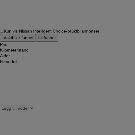
Kun vis Nissan Intelligent Choice-bruktbilannonser
bruktbiler funnet
bil funnet
Pris
Kilometerstand
Alder
Bilmodell