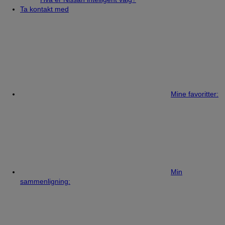
Ta kontakt med
Mine favoritter:
Min
sammenligning: